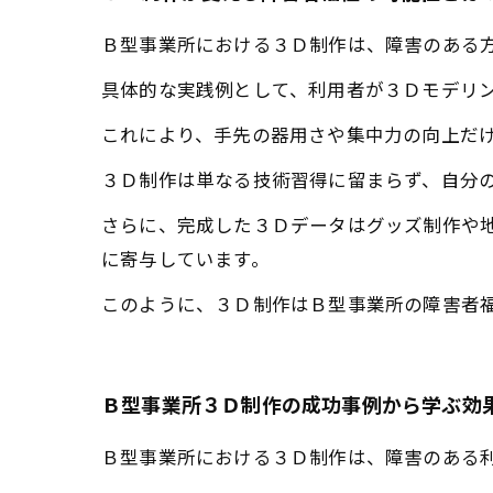
Ｂ型事業所における３Ｄ制作は、障害のある
具体的な実践例として、利用者が３Ｄモデリ
これにより、手先の器用さや集中力の向上だ
３Ｄ制作は単なる技術習得に留まらず、自分
さらに、完成した３Ｄデータはグッズ制作や
に寄与しています。
このように、３Ｄ制作はＢ型事業所の障害者
Ｂ型事業所３Ｄ制作の成功事例から学ぶ効
Ｂ型事業所における３Ｄ制作は、障害のある