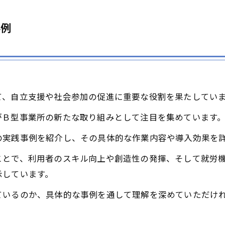
事例
て、自立支援や社会参加の促進に重要な役割を果たしてい
がＢ型事業所の新たな取り組みとして注目を集めています
の実践事例を紹介し、その具体的な作業内容や導入効果を
ことで、利用者のスキル向上や創造性の発揮、そして就労
示しています。
ているのか、具体的な事例を通して理解を深めていただけ