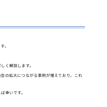
ます。
。
詳しく解説します。
機会の拡大につながる事例が増えており、これ
れば幸いです。