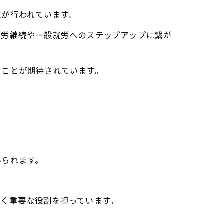
業が行われています。
就労継続や一般就労へのステップアップに繋が
ることが期待されています。
得られます。
く重要な役割を担っています。