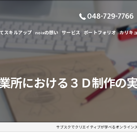
048-729-7766
てスキルアップ
noixの想い
サービス
ポートフォリオ
カリキ
業所における３Ｄ制作の
サブスクでクリエイティブが学べるオンライン