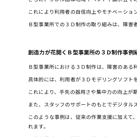
これにより利用者の自信向上やモチベーショ
Ｂ型事業所での３Ｄ制作の取り組みは、障害
創造力が花開くＢ型事業所の３Ｄ制作事例
Ｂ型事業所における３Ｄ制作は、障害のある
具体的には、利用者が３Ｄモデリングソフト
これにより、手先の器用さや集中力の向上が
また、スタッフのサポートのもとでデジタル
このような事例は、従来の作業支援に加えて
れます。