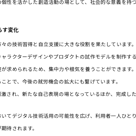
の個性を活かした創造活動の場として、社会的な意義を持
らす変化
方々の技術習得と自立支援に大きな役割を果たしています
キャラクターデザインやプロダクトの試作モデルを制作す
整が求められるため、集中力や根気を養うことができます
ることで、今後の就労機会の拡大にも繋げています。
刺激され、新たな自己表現の場となっているほか、完成し
おいてデジタル技術活用の可能性を広げ、利用者一人ひと
が期待されます。