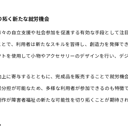
り拓く新たな就労機会
方々の自立支援や社会参加を促進する有効な手段として注
ことで、利用者は新たなスキルを習得し、創造力を発揮で
フトを使用して小物やアクセサリーのデザインを行い、デ
向上に寄与するとともに、完成品を販売することで就労機
業分担が可能なため、多様な利用者が参加できるのも特徴
制作が障害者福祉の新たな可能性を切り拓くことが期待さ
？