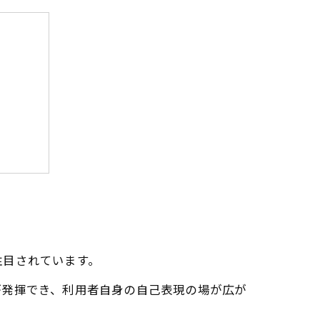
労機会
注目されています。
が発揮でき、利用者自身の自己表現の場が広が