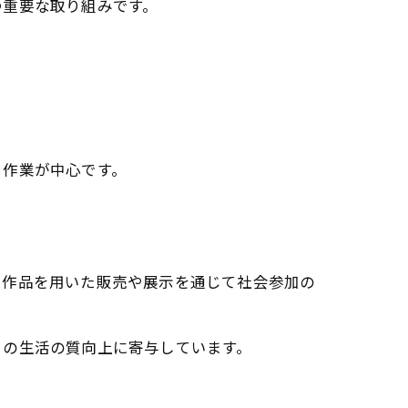
つ重要な取り組みです。
。
る作業が中心です。
。
た作品を用いた販売や展示を通じて社会参加の
りの生活の質向上に寄与しています。