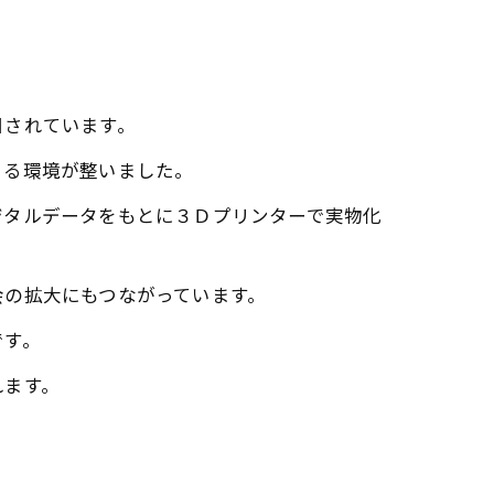
目されています。
きる環境が整いました。
ジタルデータをもとに３Ｄプリンターで実物化
会の拡大にもつながっています。
です。
れます。