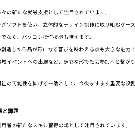
方々の新たな就労支援として注目されています。
ングソフトを使い、立体的なデザイン制作に取り組むケー
けでなく、パソコン操作技能も培えます。
の創造した作品が形になる喜びを味わえる点も大きな魅力
地域イベントへの出展など、多彩な形で社会参加へと繋が
福祉の可能性を拡げる一助として、今後ますます重要な役
果と課題
利用者の新たなスキル習得の場として注目されています。