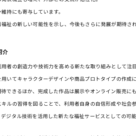
ン維持にも寄与しています。
者福祉の新しい可能性を示し、今後もさらに発展が期待さ
紹介
利用者の創造力や技術力を高める新たな取り組みとして注
を用いてキャラクターデザインや商品プロトタイプの作成
期待できるほか、完成した作品は展示やオンライン販売に
スキルの習得を図ることで、利用者自身の自信形成や社会
、デジタル技術を活用した新たな福祉サービスとしての可