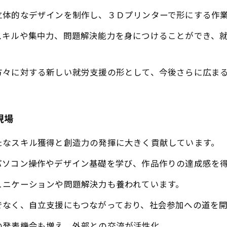
立体的なデザインを制作し、３Ｄプリンターで形にする作
スキルや集中力、問題解決能力を身につけることができ、
方々に対する新しい就労支援の形として、今後さらに広ま
現場
たなスキル獲得と創造力の発揮に大きく貢献しています。
パソコン操作やデザイン基礎を学び、作品作りの達成感を
ュニケーションや問題解決力も養われています。
でなく、自立支援にもつながっており、社会参加への道を開
の発表機会も増え、外部との交流が活性化。