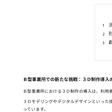
Ｂ型事業所での新たな挑戦：３Ｄ制作導入
Ｂ型事業所における３Ｄ制作の導入は、利用
３Ｄモデリングやデジタルデザインといった
っています。