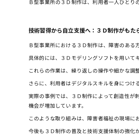
Ｂ型事業所の３Ｄ制作は、利用者一人ひとり
技術習得から自立支援へ：３Ｄ制作がもた
Ｂ型事業所における３Ｄ制作は、障害のある
具体的には、３Ｄモデリングソフトを用いて
これらの作業は、繰り返しの操作や細かな調
さらに、利用者はデジタルスキルを身につけ
実際の事例では、３Ｄ制作によって創造性が
機会が増加しています。
このような取り組みは、障害者福祉の現場に
今後も３Ｄ制作の普及と技術支援体制の強化