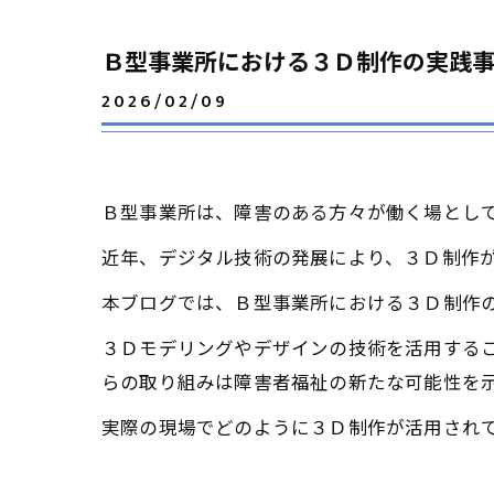
Ｂ型事業所における３Ｄ制作の実践
2026/02/09
Ｂ型事業所は、障害のある方々が働く場とし
近年、デジタル技術の発展により、３Ｄ制作
本ブログでは、Ｂ型事業所における３Ｄ制作
３Ｄモデリングやデザインの技術を活用する
らの取り組みは障害者福祉の新たな可能性を
実際の現場でどのように３Ｄ制作が活用され