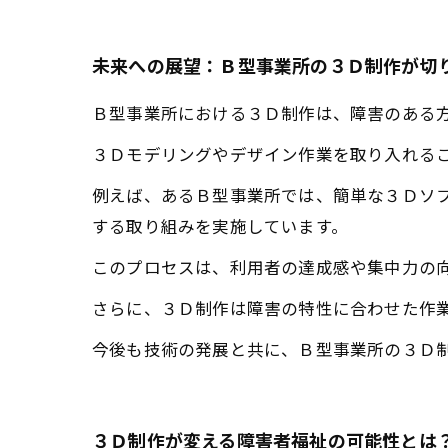
未来への展望：Ｂ型事業所の３Ｄ制作が切
Ｂ型事業所における３Ｄ制作は、障害のある
３Ｄモデリングやデザイン作業を取り入れる
例えば、あるＢ型事業所では、簡単な３Ｄソ
する取り組みを実施しています。
このプロセスは、利用者の達成感や集中力の
さらに、３Ｄ制作は障害の特性に合わせた作
今後も技術の発展と共に、Ｂ型事業所の３Ｄ
３Ｄ制作が変える障害者福祉の可能性とは