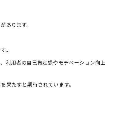
スがあります。
です。
り、利用者の自己肯定感やモチベーション向上
割を果たすと期待されています。