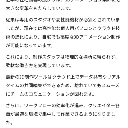
近年の在宅勤務の広がりは、3Dアニメーション業界にも
今すぐ始めたい！在宅勤務で活躍する3Dアニメ
大きな変革をもたらしています。
ーション技術の基本
従来は専用のスタジオや高性能機材が必須とされていま
未来の働き方を変える、在宅3Dアニメーション
したが、現在では高性能な個人用パソコンとクラウド技
制作の最新トレンド
術の進化により、自宅でも高度な3Dアニメーション制作
が可能になっています。
これにより、制作スタッフは物理的な場所に縛られず、
柔軟な働き方を実現しています。
最新の3D制作ツールはクラウド上でデータ共有やリアル
タイムの共同編集ができるため、離れていてもスムーズ
にチームのコミュニケーションが図れます。
さらに、ワークフローの効率化が進み、クリエイター各
自が最適な環境で集中して作業できるようになりまし
た。