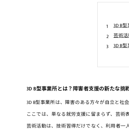
3D 
芸術活
3D 
事例紹
未来へ
障害者
専門家
3D B型事業所とは？障害者支援の新たな挑
3D B型事業所は、障害のある方々が自立と
ここでは、単なる就労支援に留まらず、芸術
芸術活動は、技術習得だけでなく、利用者一