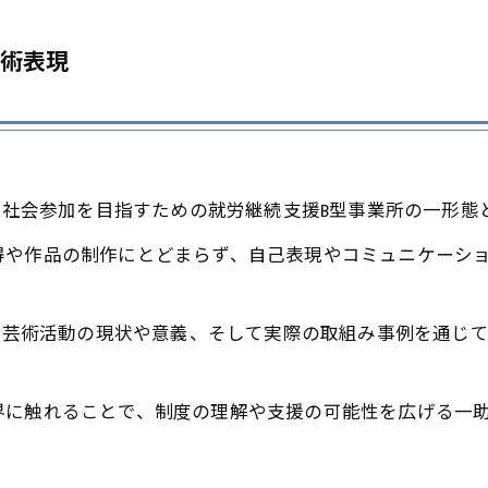
芸術表現
活や社会参加を目指すための就労継続支援B型事業所の一形態
得や作品の制作にとどまらず、自己表現やコミュニケーシ
者の芸術活動の現状や意義、そして実際の取組み事例を通じ
界に触れることで、制度の理解や支援の可能性を広げる一