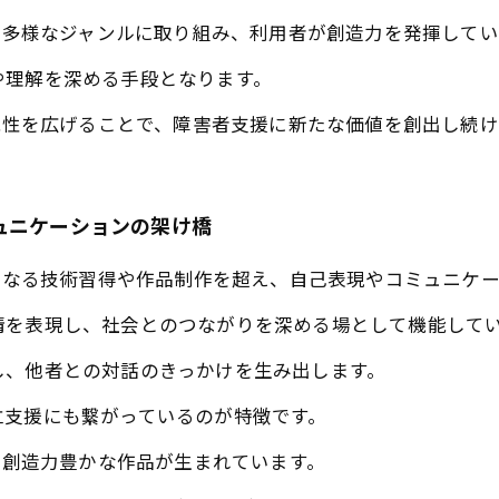
など多様なジャンルに取り組み、利用者が創造力を発揮して
や理解を深める手段となります。
可能性を広げることで、障害者支援に新たな価値を創出し続
ュニケーションの架け橋
、単なる技術習得や作品制作を超え、自己表現やコミュニケ
情を表現し、社会とのつながりを深める場として機能して
し、他者との対話のきっかけを生み出します。
立支援にも繋がっているのが特徴です。
し、創造力豊かな作品が生まれています。