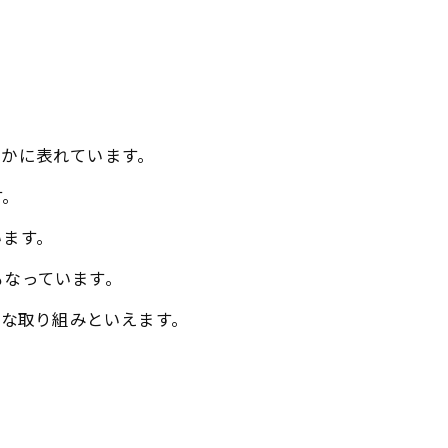
やかに表れています。
す。
います。
もなっています。
要な取り組みといえます。