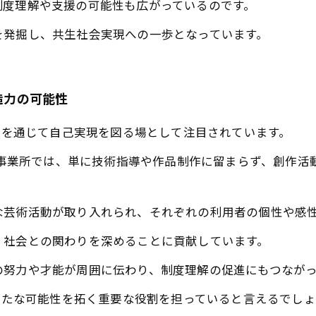
制度理解や支援の可能性も広がっているのです。
を発掘し、共生社会実現への一歩となっています。
造力の可能性
表現を通じて自己実現を図る場として注目されています。
B型事業所では、単に技術指導や作品制作に留まらず、創作
な芸術活動が取り入れられ、それぞれの利用者の個性や感
、社会との関わりを深めることに貢献しています。
の努力や才能が周囲に伝わり、制度理解の促進にもつながっ
の新たな可能性を拓く重要な役割を担っていると言えるでし