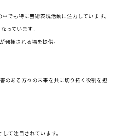
その中でも特に芸術表現活動に注力しています。
となっています。
性が発揮される場を提供。
障害のある方々の未来を共に切り拓く役割を担
として注目されています。