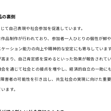
品の裏側
を通じて自己表現や社会参加を促進しています。
な作品制作が行われており、参加者一人ひとりの個性が鮮
ニケーション能力の向上や精神的な安定にも寄与していま
が高まり、自己肯定感を深めるといった効果が報告されて
機会を通じて社会との接点を増やし、経済的自立の一助に
は、障害者の可能性を引き出し、共生社会の実現に向けた重
ています。