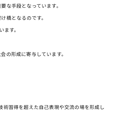
重要な手段となっています。
架け橋となるのです。
います。
社会の形成に寄与しています。
技術習得を超えた自己表現や交流の場を形成し