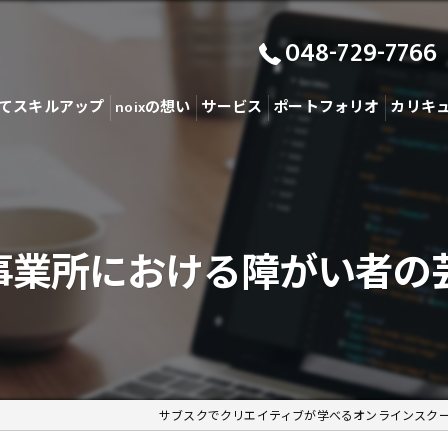
048-729-7766
てスキルアップ
noixの想い
サービス
ポートフォリオ
カリキ
B型事業所における障がい者の
サブスクでクリエイティブが学べるオンラインスク