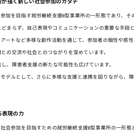
業所が描く新しい社会参加のカタチ
社会参加を目指す就労継続支援B型事業所の一形態であり、
とどまらず、自己表現やコミュニケーションの重要な手段
タルアートなど多様な創作活動を通じて、参加者の個性や感
間との交流や社会とのつながりを深めています。
進し、障害者支援の新たな可能性も広げています。
加のモデルとして、さらに多様な支援と連携を図りながら、
る表現の力
活や社会参加を目指すための就労継続支援B型事業所の一形態