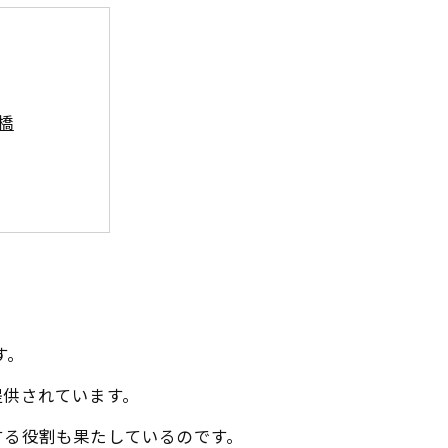
橋
加のカタチ
す。
提供されています。
する役割も果たしているのです。