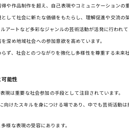
習得や作品制作を超え、自己表現やコミュニケーションの
現として社会に新たな価値をもたらし、理解促進や交流の
ジタルアートなど多彩なジャンルの芸術活動が活発に行われて
信を深め地域社会への参加意欲を高めています。
わらず、社会とのつながりを強化し多様性を尊重する未来
と可能性
芸術表現は重要な社会参加の手段として注目されています。
活に向けたスキルを身につける場であり、中でも芸術活動は
と多様な表現の受容にあります。