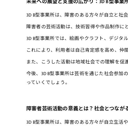
未来への展望と支援の広がり：3D B型事
3D B型事業所は、障害のある方々が自立と
障害者の芸術活動は、技術習得や作品制作に
3D B型事業所では、絵画やクラフト、デジ
これにより、利用者は自己肯定感を高め、仲
また、こうした活動は地域社会での理解を促
今後、3D B型事業所は芸術を通じた社会参
っていくでしょう。
障害者芸術活動の意義とは？社会とつなが
3D B型事業所は、障害のある方々が自立生