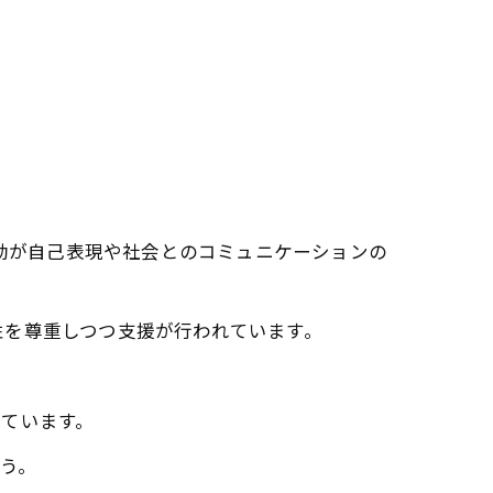
活動が自己表現や社会とのコミュニケーションの
性を尊重しつつ支援が行われています。
ています。
ょう。