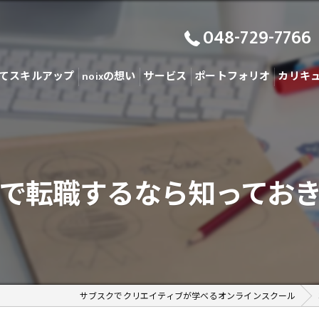
048-729-7766
てスキルアップ
noixの想い
サービス
ポートフォリオ
カリキ
で転職するなら知ってお
サブスクでクリエイティブが学べるオンラインスクール