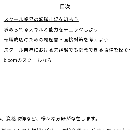
目次
スクール業界の転職市場を知ろう
求められるスキルと能力をチェックしよう
転職成功のための履歴書・面接対策を考えよう
スクール業界における未経験でも挑戦できる職種を探そ
bloomのスクールなら
事、資格取得など、様々な分野が存在します。