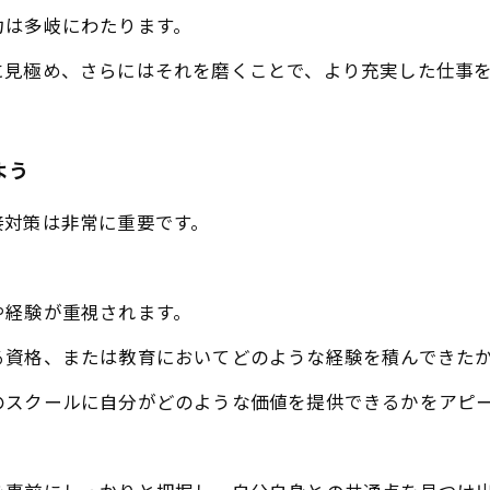
力は多岐にわたります。
に見極め、さらにはそれを磨くことで、より充実した仕事
よう
接対策は非常に重要です。
や経験が重視されます。
る資格、または教育においてどのような経験を積んできた
のスクールに自分がどのような価値を提供できるかをアピ
。