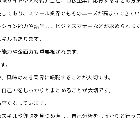
転職サイトや人材紹介会社、直接企業に応募するなどの方
在しており、スクール業界でもそのニーズが高まってきてい
ーション能力や語学力、ビジネスマナーなどが求められま
スキルもあります。
ン能力や企画力も重要視されます。
ます。
や、興味のある業界に転職することが大切です。
自己PRをしっかりとまとめることが大切です。
も高くなっています。
のスキルや興味を見つめ直し、自己分析をしっかりと行う