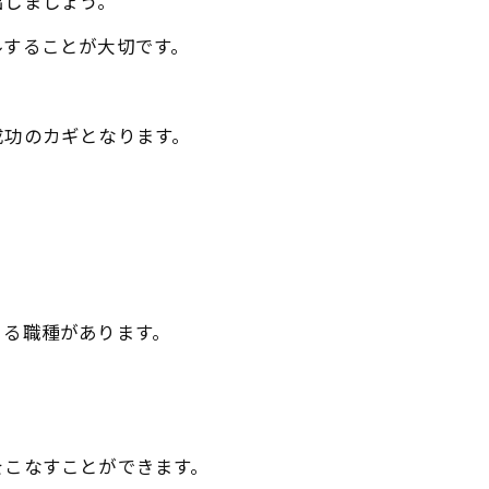
出しましょう。
ルすることが大切です。
成功のカギとなります。
きる職種があります。
をこなすことができます。