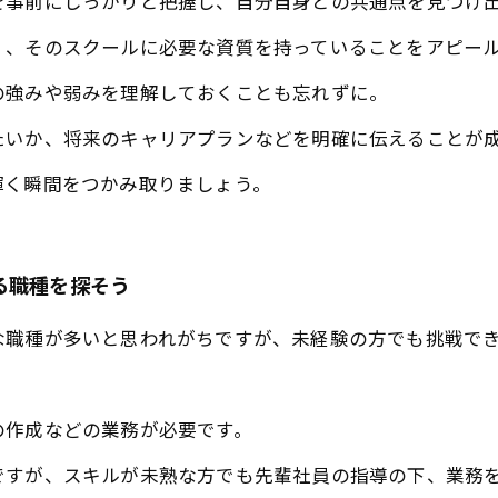
を事前にしっかりと把握し、自分自身との共通点を見つけ
く、そのスクールに必要な資質を持っていることをアピー
の強みや弱みを理解しておくことも忘れずに。
たいか、将来のキャリアプランなどを明確に伝えることが
輝く瞬間をつかみ取りましょう。
る職種を探そう
な職種が多いと思われがちですが、未経験の方でも挑戦で
の作成などの業務が必要です。
ですが、スキルが未熟な方でも先輩社員の指導の下、業務