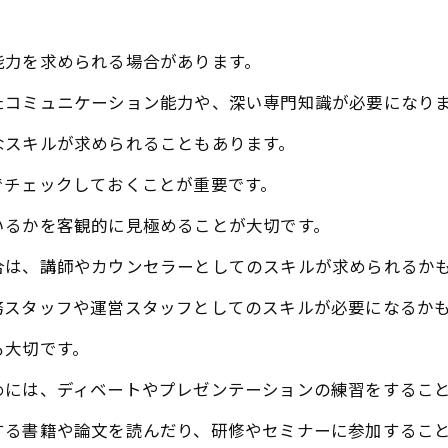
能力を求められる場合があります。
たコミュニケーション能力や、深い専門知識が必要になり
なスキルが求められることもあります。
でチェックしておくことが重要です。
いるかを客観的に見極めることが大切です。
合は、講師やカウンセラーとしてのスキルが求められるか
務スタッフや運営スタッフとしてのスキルが必要になるか
も大切です。
めには、ディベートやプレゼンテーションの練習をするこ
する書籍や論文を読んだり、研修やセミナーに参加するこ