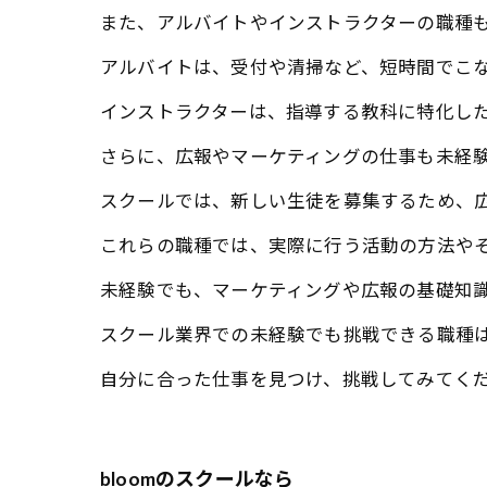
また、アルバイトやインストラクターの職種
アルバイトは、受付や清掃など、短時間でこ
インストラクターは、指導する教科に特化し
さらに、広報やマーケティングの仕事も未経
スクールでは、新しい生徒を募集するため、
これらの職種では、実際に行う活動の方法や
未経験でも、マーケティングや広報の基礎知
スクール業界での未経験でも挑戦できる職種
自分に合った仕事を見つけ、挑戦してみてく
bloomのスクールなら